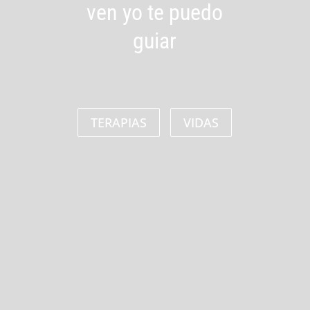
ven yo te puedo
guiar
TERAPIAS
VIDAS