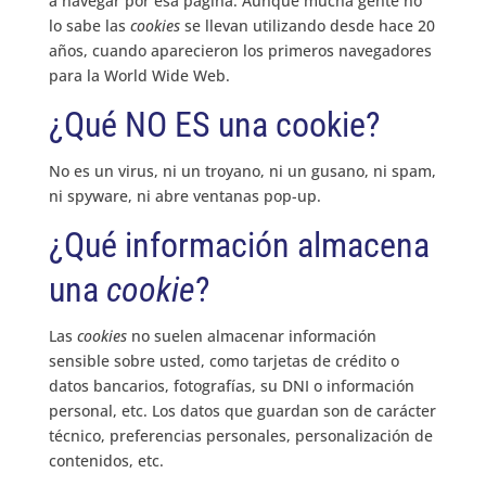
a navegar por esa página. Aunque mucha gente no
lo sabe las
cookies
se llevan utilizando desde hace 20
años, cuando aparecieron los primeros navegadores
para la World Wide Web.
¿Qué NO ES una cookie?
No es un virus, ni un troyano, ni un gusano, ni spam,
ni spyware, ni abre ventanas pop-up.
¿Qué información almacena
una
cookie
?
Las
cookies
no suelen almacenar información
sensible sobre usted, como tarjetas de crédito o
datos bancarios, fotografías, su DNI o información
personal, etc. Los datos que guardan son de carácter
técnico, preferencias personales, personalización de
contenidos, etc.