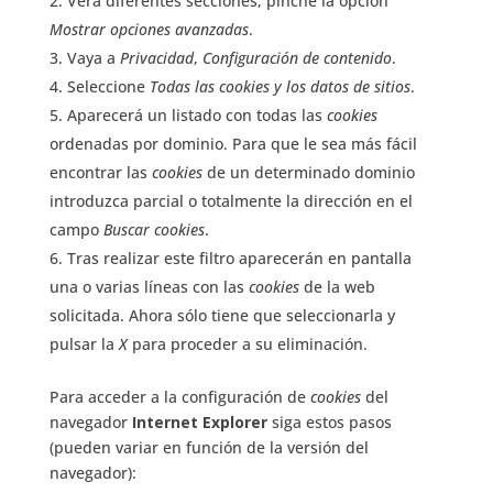
Verá diferentes secciones, pinche la opción
Mostrar opciones avanzadas
.
Vaya a
Privacidad
,
Configuración de contenido
.
Seleccione
Todas las
cookies
y los datos de sitios
.
Aparecerá un listado con todas las
cookies
ordenadas por dominio. Para que le sea más fácil
encontrar las
cookies
de un determinado dominio
introduzca parcial o totalmente la dirección en el
campo
Buscar cookies
.
Tras realizar este filtro aparecerán en pantalla
una o varias líneas con las
cookies
de la web
solicitada. Ahora sólo tiene que seleccionarla y
pulsar la
X
para proceder a su eliminación.
Para acceder a la configuración de
cookies
del
navegador
Internet Explorer
siga estos pasos
(pueden variar en función de la versión del
navegador):