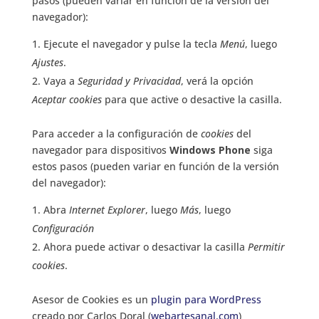
pasos (pueden variar en función de la versión del
navegador):
Ejecute el navegador y pulse la tecla
Menú
, luego
Ajustes
.
Vaya a
Seguridad y Privacidad
, verá la opción
Aceptar cookies
para que active o desactive la casilla.
Para acceder a la configuración de
cookies
del
navegador para dispositivos
Windows Phone
siga
estos pasos (pueden variar en función de la versión
del navegador):
Abra
Internet Explorer
, luego
Más
, luego
Configuración
Ahora puede activar o desactivar la casilla
Permitir
cookies
.
Asesor de Cookies es un
plugin para WordPress
creado por Carlos Doral (
webartesanal.com
)