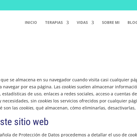
INICIO
TERAPIAS
VIDAS
SOBRE MI
BLO
que se almacena en su navegador cuando visita casi cualquier pág
 a navegar por esa página. Las
cookies
suelen almacenar información
estadísticas de uso, enlaces a redes sociales, acceso a cuentas de 
 y necesidades, sin
cookies
los servicios ofrecidos por cualquier pá
é son las
cookies
, qué almacenan, cómo eliminarlas, desactivarlas, 
ste sitio web
spañola de Protección de Datos procedemos a detallar el uso de
cook