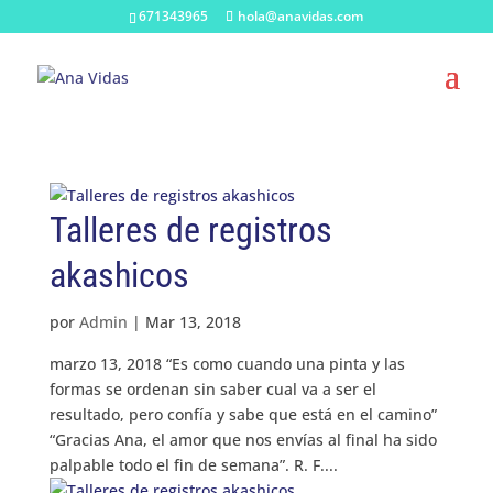
671343965
hola@anavidas.com
Talleres de registros
akashicos
por
Admin
|
Mar 13, 2018
marzo 13, 2018 “Es como cuando una pinta y las
formas se ordenan sin saber cual va a ser el
resultado, pero confía y sabe que está en el camino”
“Gracias Ana, el amor que nos envías al final ha sido
palpable todo el fin de semana”. R. F....