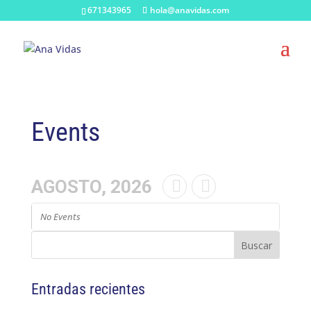
671343965
hola@anavidas.com
Events
AGOSTO, 2026
No Events
Entradas recientes